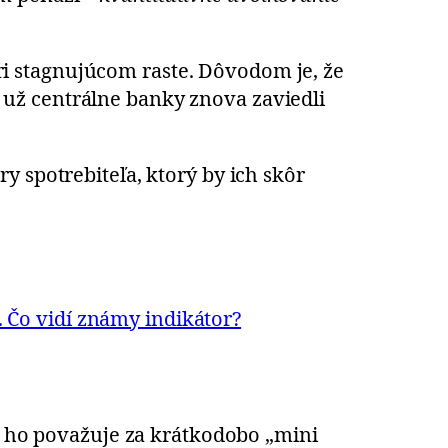
 pri stagnujúcom raste. Dôvodom je, že
už centrálne banky znova zaviedli
y spotrebiteľa, ktorý by ich skôr
. Čo vidí známy indikátor?
le ho považuje za krátkodobo „mini