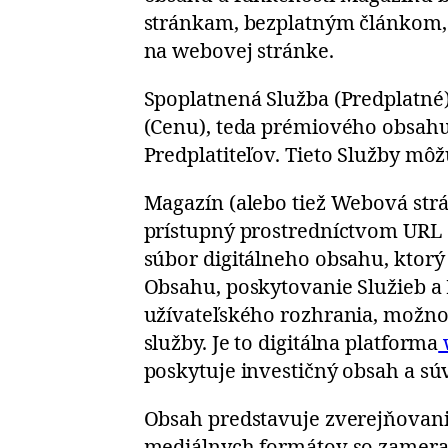
stránkam, bezplatným článkom,
na webovej stránke.
Spoplatnená Služba (Predplatné)
(Cenu), teda prémiového obsahu 
Predplatiteľov. Tieto Služby mô
Magazín (alebo tiež Webová strá
prístupný prostredníctvom URL
súbor digitálneho obsahu, ktorý
Obsahu, poskytovanie Služieb a 
užívateľského rozhrania, možnos
služby. Je to digitálna platforma
poskytuje investičný obsah a sú
Obsah predstavuje zverejňovanie
mediálnych formátov so zameraní