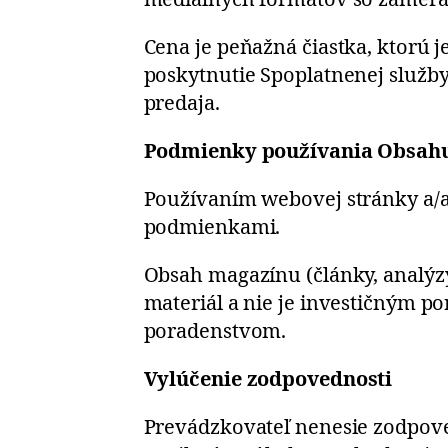
Cena je peňažná čiastka, ktorú j
poskytnutie Spoplatnenej služb
predaja.
Podmienky používania Obsah
Používaním webovej stránky a/a
podmienkami.
Obsah magazínu (články, analýz
materiál a nie je investičným
poradenstvom.
Vylúčenie zodpovednosti
Prevádzkovateľ nenesie zodpoved