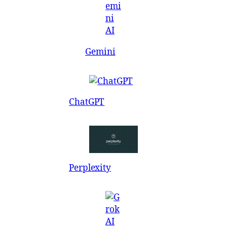
Gemini
ChatGPT
Perplexity