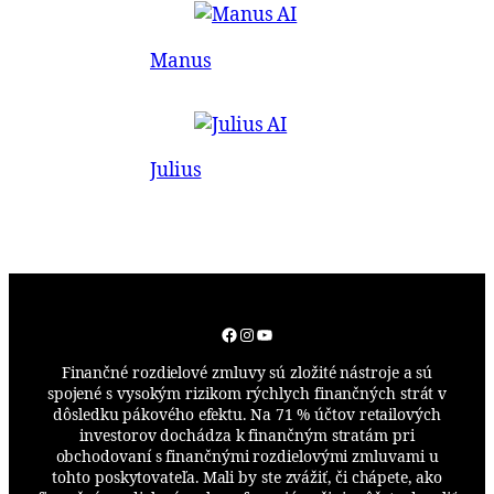
Manus
Julius
Facebook
Instagram
YouTube
Finančné rozdielové zmluvy sú zložité nástroje a sú
spojené s vysokým rizikom rýchlych finančných strát v
dôsledku pákového efektu. Na 71 % účtov retailových
investorov dochádza k finančným stratám pri
obchodovaní s finančnými rozdielovými zmluvami u
tohto poskytovateľa. Mali by ste zvážiť, či chápete, ako