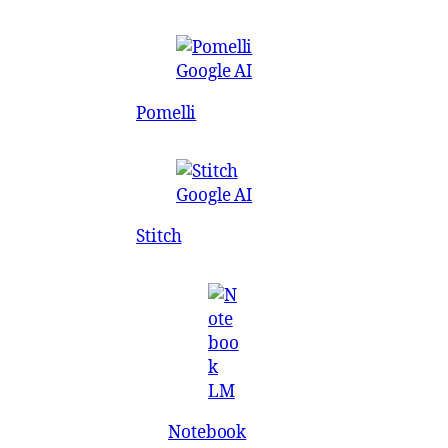
Pomelli
Stitch
Notebook