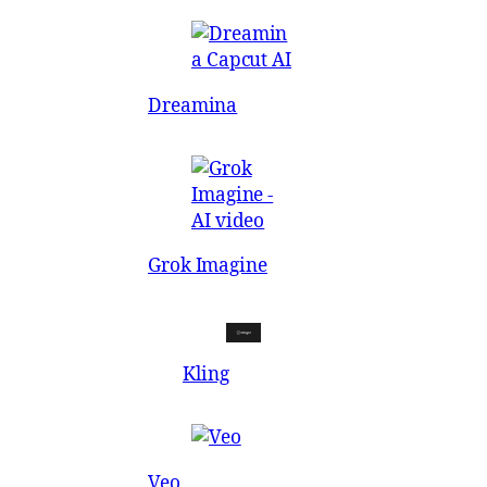
Dreamina
Grok Imagine
Kling
Veo