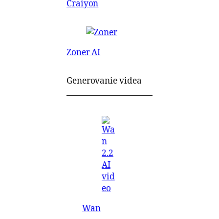
Craiyon
Zoner AI
Generovanie videa
Wan