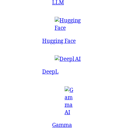
LLM
Hugging Face
DeepL
Gamma