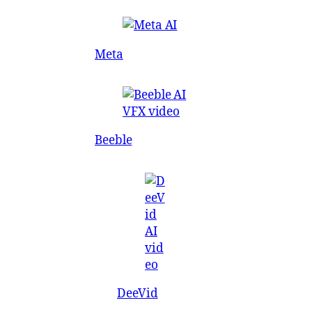
Meta
Beeble
DeeVid