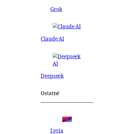
Grok
Claude AI
Deepseek
Ostatné
Lyria