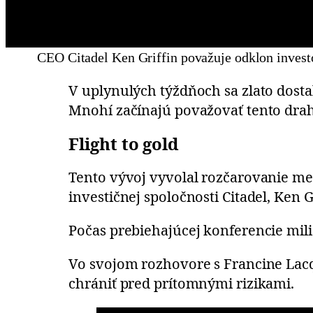
CEO Citadel Ken Griffin považuje odklon invest
V uplynulých týždňoch sa zlato dosta
Mnohí začínajú považovať tento drah
Flight to gold
Tento vývoj vyvolal rozčarovanie me
investičnej spoločnosti Citadel, Ken Gr
Počas prebiehajúcej konferencie mili
Vo svojom rozhovore s Francine Lacqu
chrániť pred prítomnými rizikami.