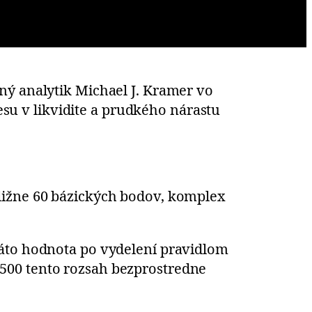
ný analytik Michael J. Kramer vo
u v likvidite a prudkého nárastu
ližne 60 bázických bodov, komplex
táto hodnota po vydelení pravidlom
500 tento rozsah bezprostredne