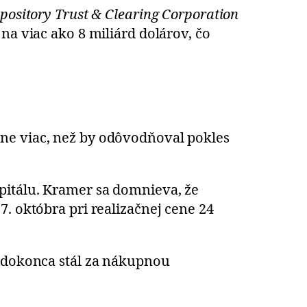
pository Trust & Clearing Corporation
na viac ako 8 miliárd dolárov, čo
ne viac, než by odôvodňoval pokles
pitálu. Kramer sa domnieva, že
. októbra pri realizačnej cene 24
a dokonca stál za nákupnou