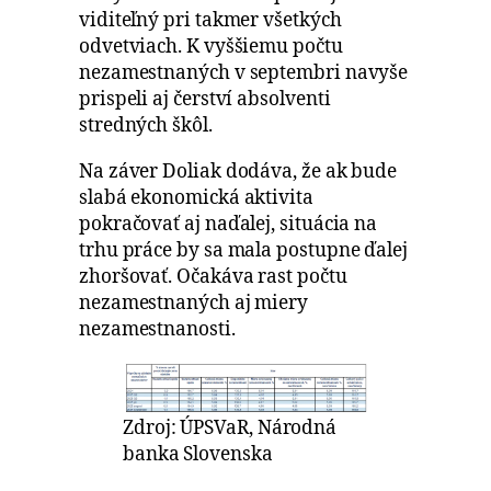
viditeľný pri takmer všetkých
odvetviach. K vyššiemu počtu
nezamestnaných v septembri navyše
prispeli aj čerství absolventi
stredných škôl.
Na záver Doliak dodáva, že ak bude
slabá ekonomická aktivita
pokračovať aj naďalej, situácia na
trhu práce by sa mala postupne ďalej
zhoršovať. Očakáva rast počtu
nezamestnaných aj miery
nezamestnanosti.
Zdroj: ÚPSVaR, Národná
banka Slovenska