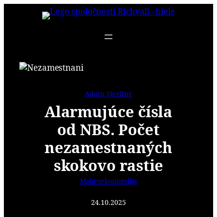
Prejsť
na
obsah
Adam Sterling
Alarmujúce čísla
od NBS. Počet
nezamestnaných
skokovo rastie
Makroekonomika
24.10.2025