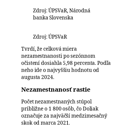
Zdroj: ÚPSVaR, Národná
banka Slovenska
Zdroj: ÚPSVaR
Tvrdí, že celková miera
nezamestnanosti po sezónnom
očistení dosiahla 5,98 percenta. Podľa
neho ide o najvyššiu hodnotu od
augusta 2024.
Nezamestnanosť rastie
Počet nezamestnaných stúpol
približne o 1 800 osôb, čo Doliak
označuje za najväčší medzimesačný
skok od marca 2021.