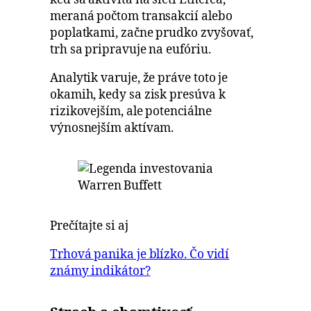
meraná počtom transakcií alebo
poplatkami, začne prudko zvyšovať,
trh sa pripravuje na eufóriu.
Analytik varuje, že práve toto je
okamih, kedy sa zisk presúva k
rizikovejším, ale potenciálne
výnosnejším aktívam.
Prečítajte si aj
Trhová panika je blízko. Čo vidí
známy indikátor?