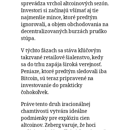
sprevádza vrchol altcoinových sezón.
Investori si začínajú všímať aj tie
najmenšie mince, ktoré predtým
ignorovali, a objem obchodovania na
decentralizovaných burzách prudko
stúpa.
V týchto fázach sa stáva kľúčovým
takzvané retailové šialenstvo, kedy
sa do trhu zapája široká verejnosť.
Peniaze, ktoré predtým sledovali iba
Bitcoin, sú teraz pripravené na
investovanie do prakticky
čohokoľvek.
Práve tento druh iracionálnej
chamtivosti vytvára ideálne
podmienky pre explóziu cien
altcoinov. Zeberg varuje, že hoci