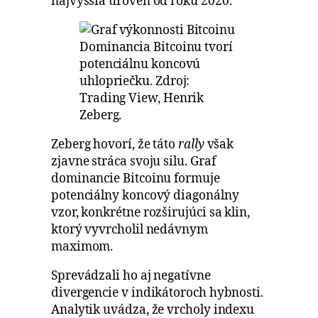
najvyššia úroveň od roku 2020.
Dominancia Bitcoinu tvorí
potenciálnu koncovú
uhlopriečku. Zdroj:
Trading View, Henrik
Zeberg.
Zeberg hovorí, že táto
rally
však
zjavne stráca svoju silu. Graf
dominancie Bitcoinu formuje
potenciálny koncový diagonálny
vzor, konkrétne rozširujúci sa klin,
ktorý vyvrcholil nedávnym
maximom.
Sprevádzali ho aj negatívne
divergencie v indikátoroch hybnosti.
Analytik uvádza, že vrcholy indexu