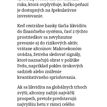
ruka, ktorá ovplyvňuje, koľko peňazí
je dostupných na špekulatívne
investovanie.
Keď centrálne banky tlačia likviditu
do finančného systému, časť z týchto
prostriedkov sa nevyhnutne
presunie aj do rizikových aktív,
vrátane altcoinov. Makroekonóm
uvádza, žetreba sledovať signály,
ktoré naznačujú obrat v politike
Fedu, napríklad pokles úrokových
sadzieb alebo zníženie
kvantitatívneho sprísňovania.
Ak sa likvidita na globálnych trhoch
zvýši, altcoiny zažijú najväčší
prospech, pretože predstavujú
najvyššiu betu v rámci celého