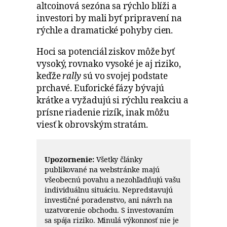
altcoinová sezóna sa rýchlo blíži a
investori by mali byť pripravení na
rýchle a dramatické pohyby cien.
Hoci sa potenciál ziskov môže byť
vysoký, rovnako vysoké je aj riziko,
keďže
rally
sú vo svojej podstate
prchavé. Euforické fázy bývajú
krátke a vyžadujú si rýchlu reakciu a
prísne riadenie rizík, inak môžu
viesť k obrovským stratám.
Upozornenie:
Všetky články
publikované na webstránke majú
všeobecnú povahu a nezohľadňujú vašu
individuálnu situáciu. Nepredstavujú
investičné poradenstvo, ani návrh na
uzatvorenie obchodu. S investovaním
sa spája riziko. Minulá výkonnosť nie je