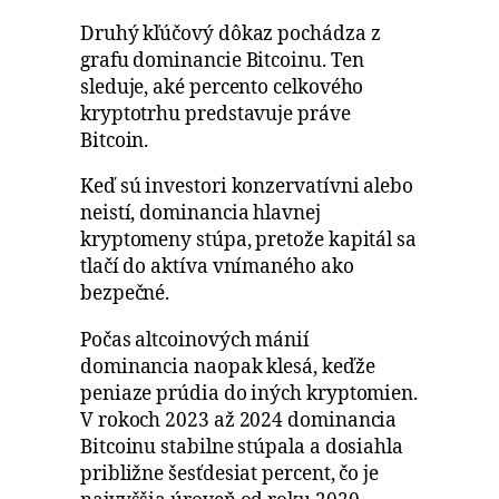
Druhý kľúčový dôkaz pochádza z
grafu dominancie Bitcoinu. Ten
sleduje, aké percento celkového
kryptotrhu predstavuje práve
Bitcoin.
Keď sú investori konzervatívni alebo
neistí, dominancia hlavnej
kryptomeny stúpa, pretože kapitál sa
tlačí do aktíva vnímaného ako
bezpečné.
Počas altcoinových mánií
dominancia naopak klesá, keďže
peniaze prúdia do iných kryptomien.
V rokoch 2023 až 2024 dominancia
Bitcoinu stabilne stúpala a dosiahla
približne šesťdesiat percent, čo je