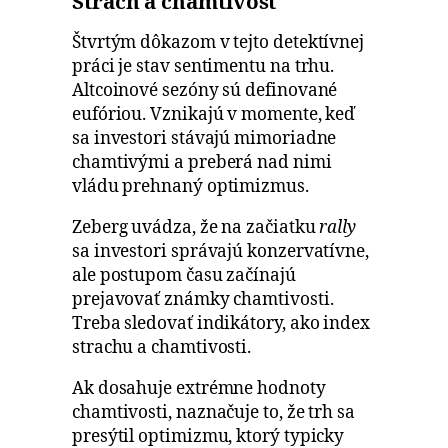
Strach a chamtivosť
Štvrtým dôkazom v tejto detektívnej
práci je stav sentimentu na trhu.
Altcoinové sezóny sú definované
eufóriou. Vznikajú v momente, keď
sa investori stávajú mimoriadne
chamtivými a preberá nad nimi
vládu prehnaný optimizmus.
Zeberg uvádza, že na začiatku
rally
sa investori správajú konzervatívne,
ale postupom času začínajú
prejavovať známky chamtivosti.
Treba sledovať indikátory, ako index
strachu a chamtivosti.
Ak dosahuje extrémne hodnoty
chamtivosti, naznačuje to, že trh sa
presýtil optimizmu, ktorý typicky