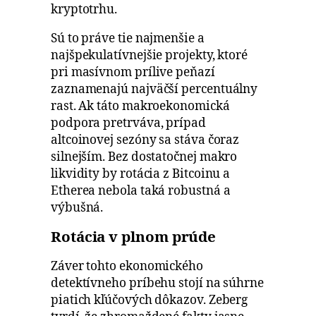
kryptotrhu.
Sú to práve tie najmenšie a
najšpekulatívnejšie projekty, ktoré
pri masívnom prílive peňazí
zaznamenajú najväčší percentuálny
rast. Ak táto makroekonomická
podpora pretrváva, prípad
altcoinovej sezóny sa stáva čoraz
silnejším. Bez dostatočnej makro
likvidity by rotácia z Bitcoinu a
Etherea nebola taká robustná a
výbušná.
Rotácia v plnom prúde
Záver tohto ekonomického
detektívneho príbehu stojí na súhrne
piatich kľúčových dôkazov. Zeberg