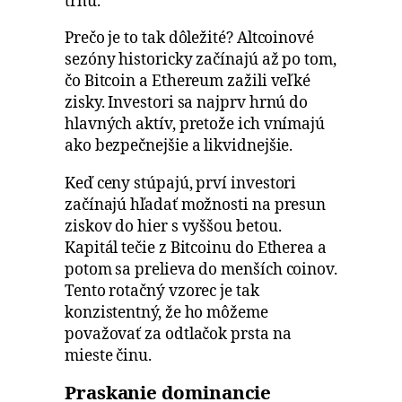
trhu.
Prečo je to tak dôležité? Altcoinové
sezóny historicky začínajú až po tom,
čo Bitcoin a Ethereum zažili veľké
zisky. Investori sa najprv hrnú do
hlavných aktív, pretože ich vnímajú
ako bezpečnejšie a likvidnejšie.
Keď ceny stúpajú, prví investori
začínajú hľadať možnosti na presun
ziskov do hier s vyššou betou.
Kapitál tečie z Bitcoinu do Etherea a
potom sa prelieva do menších coinov.
Tento rotačný vzorec je tak
konzistentný, že ho môžeme
považovať za odtlačok prsta na
mieste činu.
Praskanie dominancie