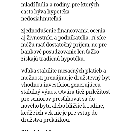
mladí ľudia a rodiny, pre ktorých
často býva hypotéka
nedosiahnuteľná.
Zjednodušenie financovania ocenia
aj živnostníci a podnikatelia. Tí síce
môžu mať dostatočný príjem, no pre
bankové posudzovanie len ťažko
získajú tradičnú hypotéku.
Vďaka stabilite mesačných platieb a
možnosti prenájmu je družstevný byt
vhodnou investíciou generujúcou
stabilný výnos. Otvára tiež príležitosť
pre seniorov presťahovať sa do
nového bytu alebo bližšie k rodine,
keďže ich vek nie je pre vstup do
družstva prekážkou.