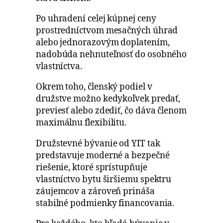
Po uhradení celej kúpnej ceny
prostredníctvom mesačných úhrad
alebo jednorazovým doplatením,
nadobúda nehnuteľnosť do osobného
vlastníctva.
Okrem toho, členský podiel v
družstve možno kedykoľvek predať,
previesť alebo zdediť, čo dáva členom
maximálnu flexibilitu.
Družstevné bývanie od YIT tak
predstavuje moderné a bezpečné
riešenie, ktoré sprístupňuje
vlastníctvo bytu širšiemu spektru
záujemcov a zároveň prináša
stabilné podmienky financovania.