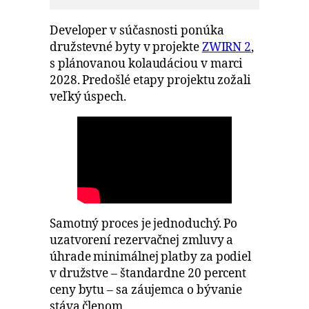
Developer v súčasnosti ponúka
družstevné byty v projekte
ZWIRN 2
,
s plánovanou kolaudáciou v marci
2028. Predošlé etapy projektu zožali
veľký úspech.
Samotný proces je jednoduchý. Po
uzatvorení rezervačnej zmluvy a
úhrade minimálnej platby za podiel
v družstve – štandardne 20 percent
ceny bytu – sa záujemca o bývanie
stáva členom.