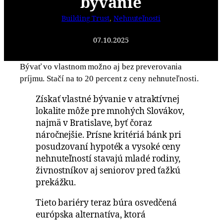
bývanie
Building Trust
, 
Nehnuteľnosti
07.10.2025
Bývať vo vlastnom možno aj bez preverovania
príjmu. Stačí na to 20 percent z ceny nehnuteľnosti.
Získať vlastné bývanie v atraktívnej
lokalite môže pre mnohých Slovákov,
najmä v Bratislave, byť čoraz
náročnejšie. Prísne kritériá bánk pri
posudzovaní hypoték a vysoké ceny
nehnuteľností stavajú mladé rodiny,
živnostníkov aj seniorov pred ťažkú
prekážku.
Tieto bariéry teraz búra osvedčená
európska alternatíva, ktorá