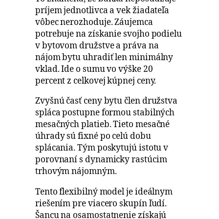
príjem jednotlivca a vek žiadateľa
vôbec nerozhoduje. Záujemca
potrebuje na získanie svojho podielu
v bytovom družstve a práva na
nájom bytu uhradiť len minimálny
vklad. Ide o sumu vo výške 20
percent z celkovej kúpnej ceny.
Zvyšnú časť ceny bytu člen družstva
spláca postupne formou stabilných
mesačných platieb. Tieto mesačné
úhrady sú fixné po celú dobu
splácania. Tým poskytujú istotu v
porovnaní s dynamicky rastúcim
trhovým nájomným.
Tento flexibilný model je ideálnym
riešením pre viacero skupín ľudí.
Šancu na osamostatnenie získajú